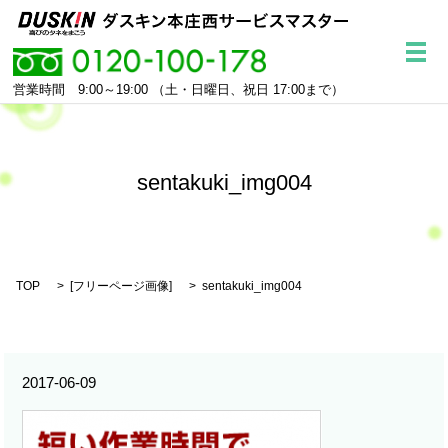
メ
営業時間 9:00～19:00
（土・日曜日、祝日 17:00まで）
sentakuki_img004
TOP
[
フリーページ画像
]
sentakuki_img004
2017-06-09