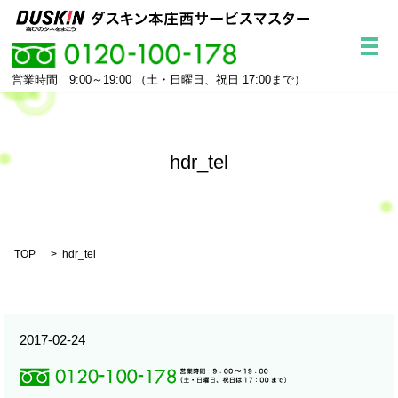
メ
営業時間 9:00～19:00
（土・日曜日、祝日 17:00まで）
hdr_tel
TOP
hdr_tel
2017-02-24