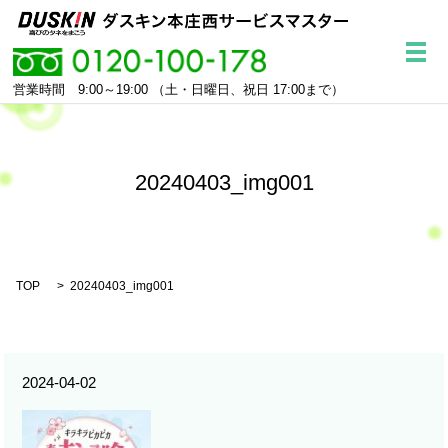
メ
営業時間 9:00～19:00
（土・日曜日、祝日 17:00まで）
20240403_img001
TOP
20240403_img001
2024-04-02