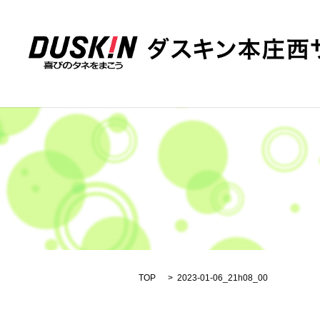
TOP
2023-01-06_21h08_00