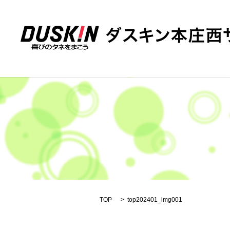
TOP
top202401_img001