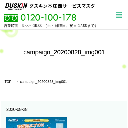
メ
営業時間 9:00～19:00
（土・日曜日、祝日 17:00まで）
campaign_20200828_img001
TOP
campaign_20200828_img001
2020-08-28