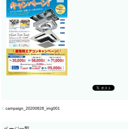
campaign_20200828_img001